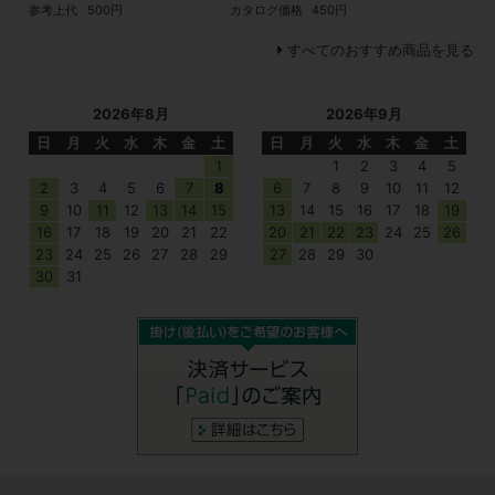
参考上代
500円
カタログ価格
450円
すべてのおすすめ商品を見る
2026年8月
2026年9月
日
月
火
水
木
金
土
日
月
火
水
木
金
土
1
1
2
3
4
5
2
3
4
5
6
7
8
6
7
8
9
10
11
12
9
10
11
12
13
14
15
13
14
15
16
17
18
19
16
17
18
19
20
21
22
20
21
22
23
24
25
26
23
24
25
26
27
28
29
27
28
29
30
30
31