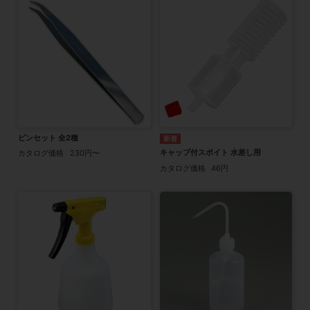
ピンセット 全2種
キャップ付スポイト 水差し用
カタログ価格
230円〜
カタログ価格
46円