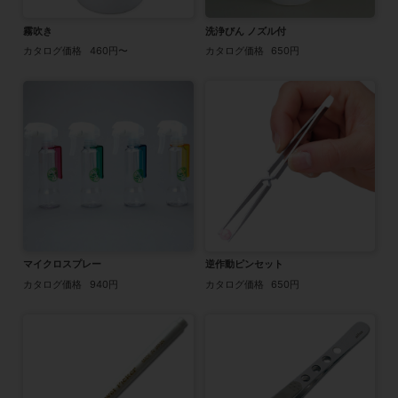
霧吹き
洗浄びん ノズル付
カタログ価格
460円〜
カタログ価格
650円
マイクロスプレー
逆作動ピンセット
カタログ価格
940円
カタログ価格
650円