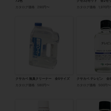
72色
クセル)セット 全2セ
カタログ価格
290円〜
カタログ価格
1,970円
クサカベ 無臭クリーナー 全5サイズ
クサカベ テレピン 全
カタログ価格
580円〜
カタログ価格
500円〜