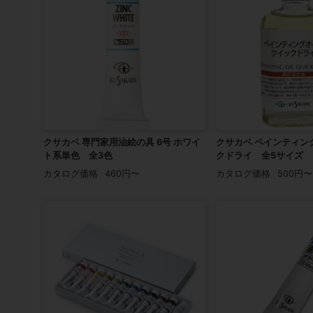
クサカベ 専門家用油絵の具 6号 ホワイ
クサカベ ペインティン
ト系単色 全3色
クドライ 全5サイズ
カタログ価格
460円〜
カタログ価格
500円〜