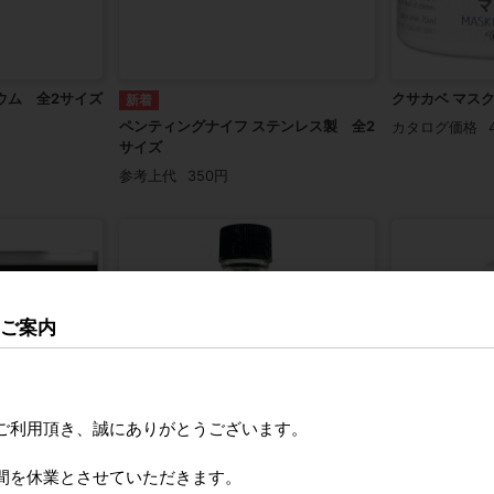
ウム 全2サイズ
クサカベ マスク
ペンティングナイフ ステンレス製 全2
カタログ価格
サイズ
参考上代
350円
のご案内
ご利用頂き、誠にありがとうございます。
間を休業とさせていただきます。