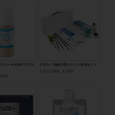
チエール #200 クサカ
クサカベ 油絵の具スケッチSCBセット
カタログ価格
8,190円
800円