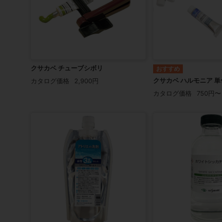
クサカベ チューブシボリ
クサカベ ハルモニア 単
カタログ価格
2,900円
カタログ価格
750円〜