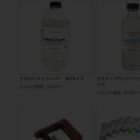
クサカベ ストリッパー 全3サイズ
クサカベ ブラシクリーナ
イズ
カタログ価格
500円〜
カタログ価格
850円〜