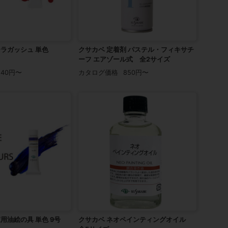
ーラガッシュ 単色
クサカベ 定着剤 パステル・フィキサチ
ーフ エアゾール式 全2サイズ
140円〜
カタログ価格
850円〜
家用油絵の具 単色 9号
クサカベ ネオペインティングオイル