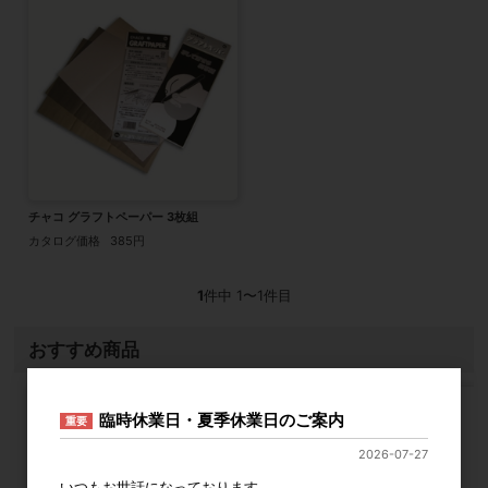
チャコ グラフトペーパー 3枚組
カタログ価格
385円
1
件中 1〜1件目
おすすめ商品
臨時休業日・夏季休業日のご案内
重要
2026-07-27
いつもお世話になっております。