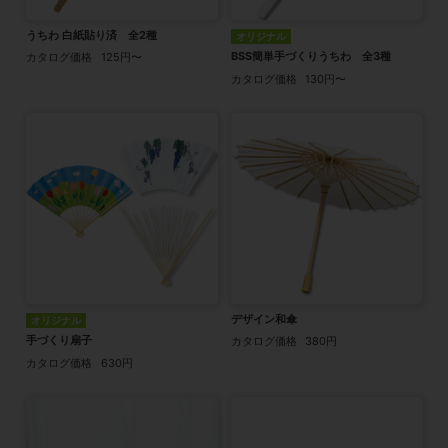
うちわ 白紙貼り済 全2種
オリジナル
BSS簡単手づくりうちわ 全3種
カタログ価格
125円〜
カタログ価格
130円〜
デザイン和傘
オリジナル
手づくり扇子
カタログ価格
380円
カタログ価格
630円