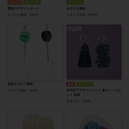
オリジナル
オリジナル
着物のデザインボード
おえかき風鈴
カタログ価格
400円
カタログ価格
450円
楽描きガラス風鈴
オリジナル
BSS切子デザインシート 傘チャームセ
カタログ価格
480円
ット 深緑
参考上代
300円