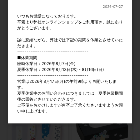
2026-07-27
いつもお世話になっております。
平素より弊社オンラインショップをご利用頂き、誠にあり
がとうございます。
誠に恐縮ながら、弊社では下記の期間を休業とさせていた
だきます。
--------------------------------------
■休業期間
臨時休業日：2026年8月7日(金)
夏季休業日：2026年8月13日(木)～8月16日(日)
描画用ミニ屏風 全2種
らでん調 円筒ペン立て
--------------------------------------
営業は2026年8月17日(月)の午前9時より再開いたしま
カタログ価格
360円〜
カタログ価格
300円
す。
夏季休業中のお問い合わせにつきましては、夏季休業期間
後の回答とさせていただきます。
ご不便をおかけしますが何卒ご了承くださいますようお願
い申し上げます。