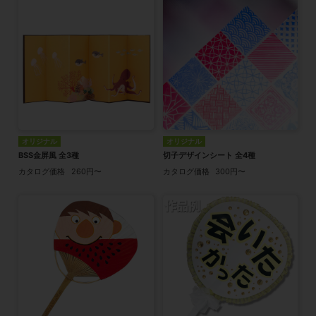
オリジナル
オリジナル
BSS金屏風 全3種
切子デザインシート 全4種
カタログ価格
260円〜
カタログ価格
300円〜