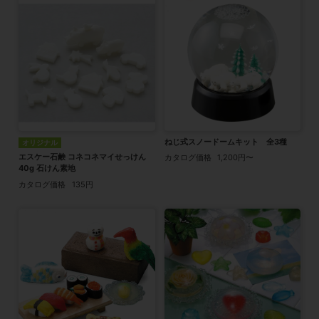
ねじ式スノードームキット 全3種
オリジナル
エスケー石鹸 コネコネマイせっけん
カタログ価格
1,200円〜
40g 石けん素地
カタログ価格
135円