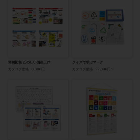
常掲図集 たのしい図画工作
クイズで学ぶマーク
カタログ価格
8,800円
カタログ価格
22,000円〜