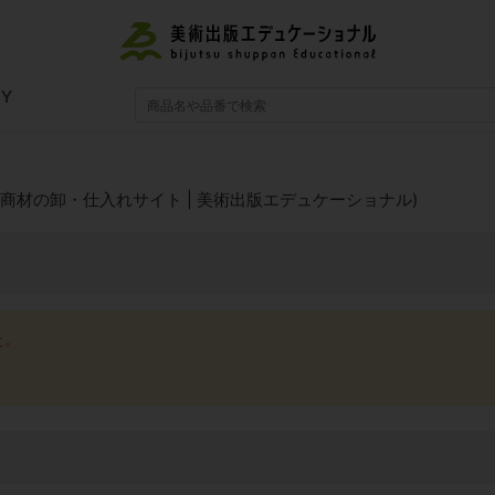
RY
商材の卸・仕入れサイト | 美術出版エデュケーショナル)
た。