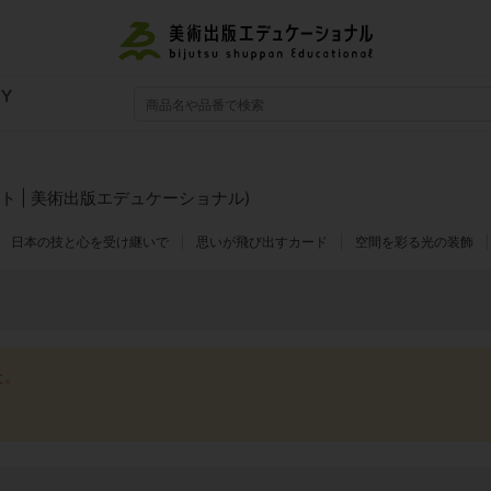
RY
 | 美術出版エデュケーショナル)
日本の技と心を受け継いで
思いが飛び出すカード
空間を彩る光の装飾
た。