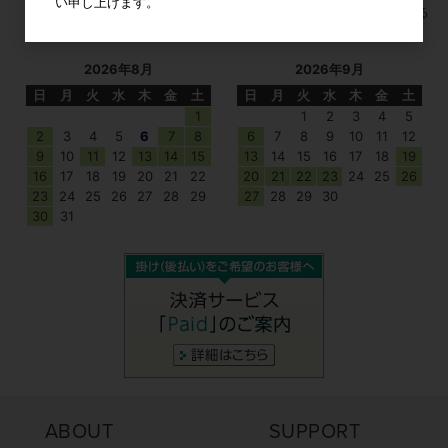
い申し上げます。
すべてのおすすめ商品を見る
2026年8月
2026年9月
日
月
火
水
木
金
土
日
月
火
水
木
金
土
1
1
2
3
4
5
2
3
4
5
6
7
8
6
7
8
9
10
11
12
9
10
11
12
13
14
15
13
14
15
16
17
18
19
16
17
18
19
20
21
22
20
21
22
23
24
25
26
23
24
25
26
27
28
29
27
28
29
30
30
31
ABOUT
SUPPORT