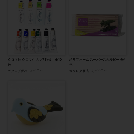
クロマ社 クロマクリル 75mL 全10
ポリフォーム スーパースカルピー 全4
色
色
カタログ価格
820円〜
カタログ価格
5,200円〜