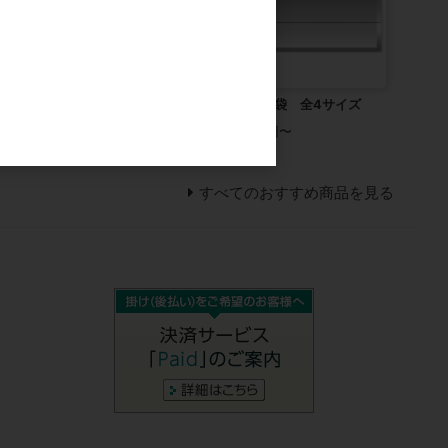
芯 101563
クサカベ 水彩紙保存袋 全4サイズ
128円
カタログ価格
600円〜
すべてのおすすめ商品を見る