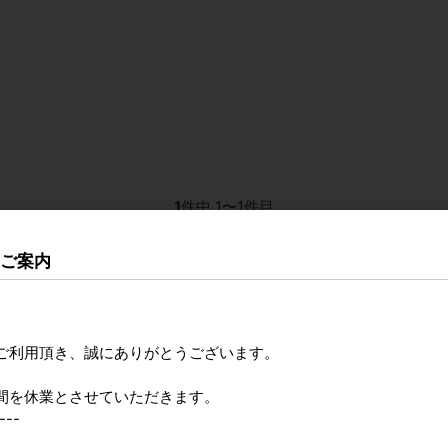
1
件中 1〜1件目
のご案内
ご利用頂き、誠にありがとうございます。
間を休業とさせていただきます。
---