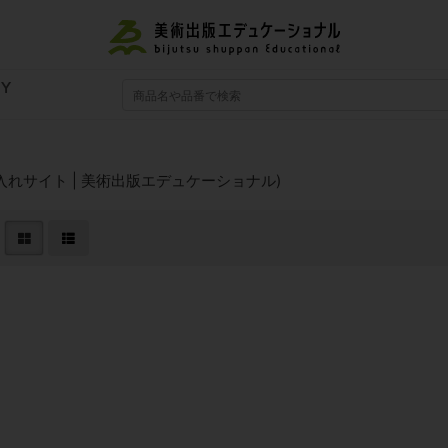
RY
れサイト | 美術出版エデュケーショナル)