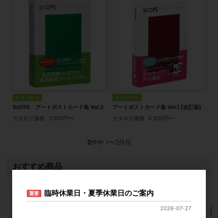
オリジナル
オリジナル
ScOPE アートポストカード集 Vol.2
アートポストカード集 Vol.1 [改訂版]
カタログ価格
7,000円〜
カタログ価格
5,500円〜
2
件中 1〜2件目
おすすめ商品
臨時休業日・夏季休業日のご案内
重要
2026-07-27