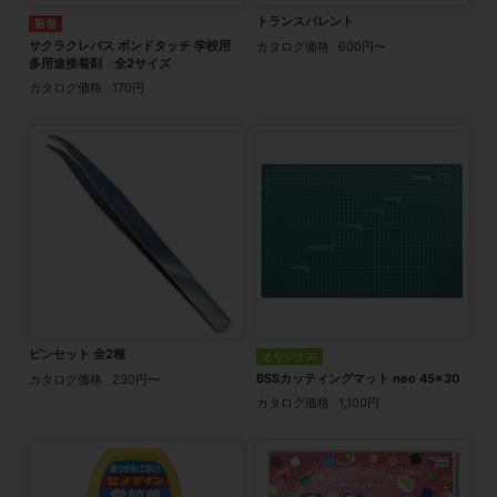
トランスパレント
サクラクレパス ボンドタッチ 学校用
カタログ価格
600円〜
多用途接着剤 全2サイズ
カタログ価格
170円
ピンセット 全2種
オリジナル
BSSカッティングマット neo 45×30
カタログ価格
230円〜
カタログ価格
1,100円