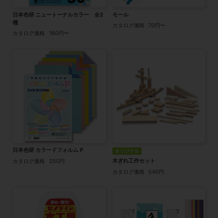
日本色研 ニュートーナルカラー 全2
モール
種
カタログ価格
70円〜
カタログ価格
160円〜
日本色研 カラードフォルム P
オリジナル
木ぎれ工作セット
カタログ価格
250円
カタログ価格
540円