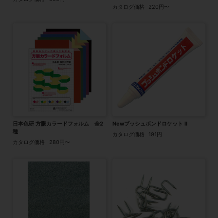
カタログ価格
220円〜
日本色研 方眼カラードフォルム 全2
Newプッシュボンドロケット Ⅱ
種
カタログ価格
191円
カタログ価格
280円〜