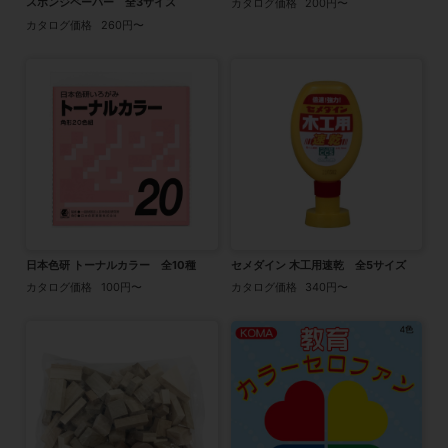
スポンジペーパー 全3サイズ
カタログ価格
200円〜
カタログ価格
260円〜
日本色研 トーナルカラー 全10種
セメダイン 木工用速乾 全5サイズ
カタログ価格
100円〜
カタログ価格
340円〜