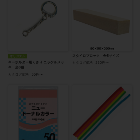
スタイロブロック 全5サイズ
オリジナル
キーホルダー用くさり ニッケルメッ
カタログ価格
230円〜
キ 全6種
カタログ価格
55円〜