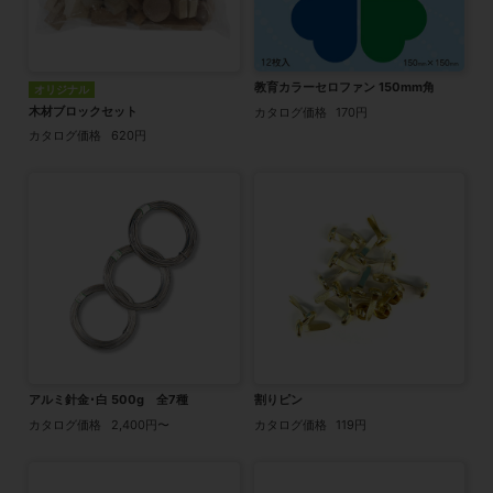
教育カラーセロファン 150mm角
オリジナル
木材ブロックセット
カタログ価格
170円
カタログ価格
620円
アルミ針金･白 500g 全7種
割りピン
カタログ価格
2,400円〜
カタログ価格
119円