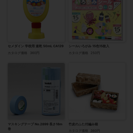
セメダイン 学校用 速乾 50mL CA129
シールいろがみ 15色15枚入
カタログ価格
360円
カタログ価格
250円
マスキングテープ No.2899 長さ18m
竹皮のふた付編み箱
巻
カタログ価格
360円