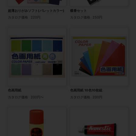
超薄おりがみソフト(パレットカラー)
蝶番セット
カタログ価格
220円
カタログ価格
250円
色画用紙
色画用紙 10色10枚組
カタログ価格
200円〜
カタログ価格
200円