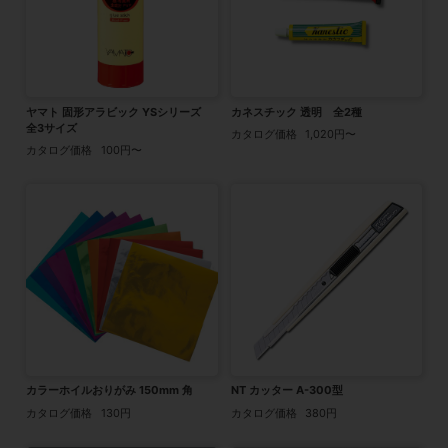
ヤマト 固形アラビック YSシリーズ
カネスチック 透明 全2種
全3サイズ
カタログ価格
1,020円〜
カタログ価格
100円〜
カラーホイルおりがみ 150mm 角
NT カッター A-300型
カタログ価格
130円
カタログ価格
380円