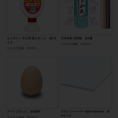
セメダイン 木工用 逆さボトル 全2サ
日本色研 色和紙 全5種
イズ
カタログ価格
250円〜
カタログ価格
300円〜
アートブロック 全5形状
スチレンペーパー 400×550mm 全
2サイズ
カタログ価格
300円〜