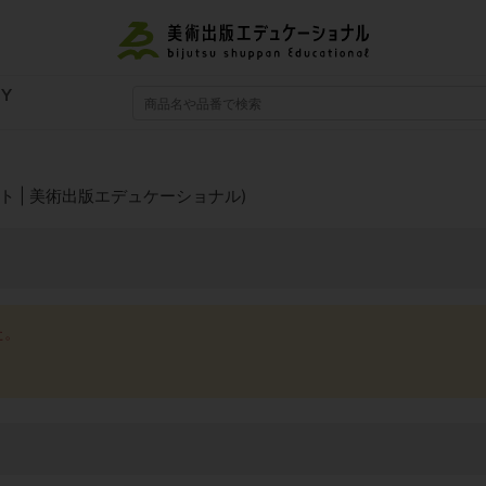
RY
 | 美術出版エデュケーショナル)
た。