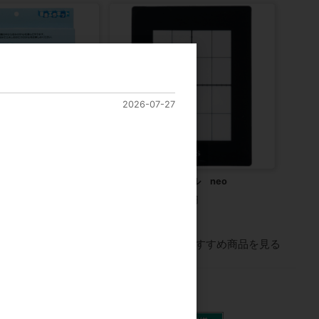
2026-07-27
工作キット シップ6
BSSデッサンスケール neo
00円
カタログ価格
200円
すべてのおすすめ商品を見る