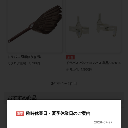
ドラパス 羽根ぼうき 鴨
ドラパス パンチコンパス 単品 05-915
カタログ価格
1,700円
参考上代
1,500円
2
件中 1〜2件目
おすすめ商品
臨時休業日・夏季休業日のご案内
重要
2026-07-27