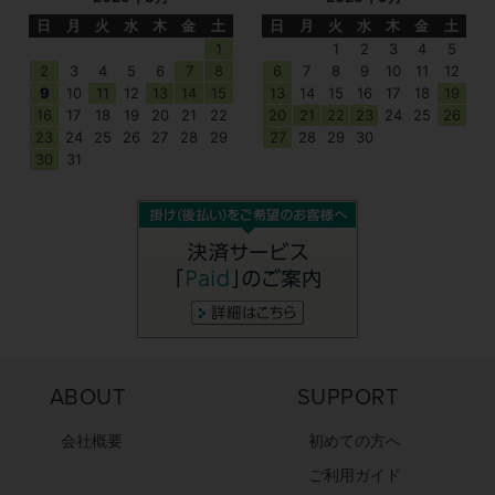
日
月
火
水
木
金
土
日
月
火
水
木
金
土
1
1
2
3
4
5
2
3
4
5
6
7
8
6
7
8
9
10
11
12
9
10
11
12
13
14
15
13
14
15
16
17
18
19
16
17
18
19
20
21
22
20
21
22
23
24
25
26
23
24
25
26
27
28
29
27
28
29
30
30
31
ABOUT
SUPPORT
会社概要
初めての方へ
ご利用ガイド