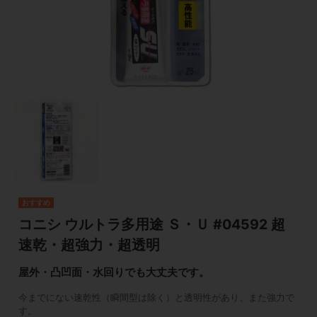
コニシ ウルトラ多用途 Ｓ・Ｕ #04592 超
速乾・超強力・超透明
屋外・凸凹面・水回りでも大丈夫です。
今までにない速乾性（瞬間型は除く）と透明性があり、また強力で
す。