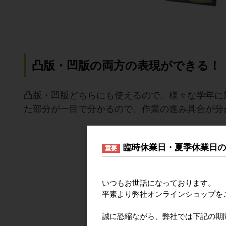
凸版・凹版の両方の表現ができる！
凸版・凹版どちらにも使えるので、様々な学年に
た部分が一目で分かるので、作業の進み具合が分
臨時休業日・夏季休業日
重要
いつもお世話になっております。
平素より弊社オンラインショップを
誠に恐縮ながら、弊社では下記の期