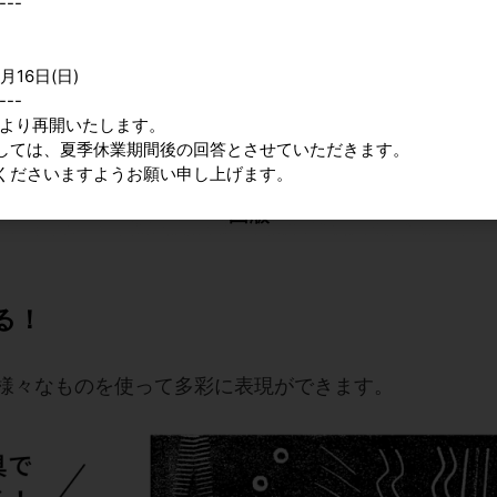
---
月16日(日)
---
9時より再開いたします。
しては、夏季休業期間後の回答とさせていただきます。
くださいますようお願い申し上げます。
る！
様々なものを使って多彩に表現ができます。