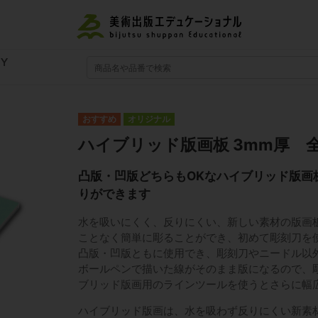
RY
オリジナル
ハイブリッド版画板 3mm厚 
凸版・凹版どちらもOKなハイブリッド版画
りができます
水を吸いにくく、反りにくい、新しい素材の版画
ことなく簡単に彫ることができ、初めて彫刻刀を
凸版・凹版ともに使用でき、彫刻刀やニードル以
ボールペンで描いた線がそのまま版になるので、
ブリッド版画用のラインツールを使うとさらに幅
ハイブリッド版画は、水を吸わず反りにくい新素