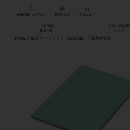
会員登録・ログイン
発注リスト
お気に入り
ITEMS
CATEGO
商品一覧
カテゴリ
全商品
版画
ハイブリッド版画(凸版・凹版共用版画)