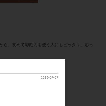
から、初めて彫刻刀を使う人にもピッタリ。彫っ
2026-07-27