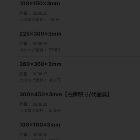
100×150×3mm
品番
020625
カタログ価格
140円
225×300×3mm
品番
020626
カタログ価格
270円
260×360×3mm
品番
020627
カタログ価格
400円
300×450×3mm【在庫限り/代品無】
品番
020628
カタログ価格
520円
100×100×3mm
品番
020655