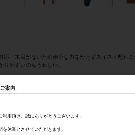
対応。木目がないため余分な力をかけずスイスイ彫れる
かりやすいのもうれしい。
のご案内
ご利用頂き、誠にありがとうございます。
間を休業とさせていただきます。