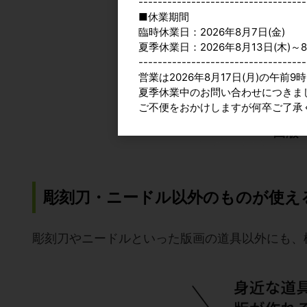
-----------------------------------
■休業期間
臨時休業日：2026年8月7日(金)
夏季休業日：2026年8月13日(木)～8
-----------------------------------
営業は2026年8月17日(月)の午前
夏季休業中のお問い合わせにつきま
ご不便をおかけしますが何卒ご了承
彫刻刀・ニードル以外のものが使え
彫刻刀やニードルといった版画の道具以外にも、