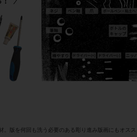
材。版を何回も洗う必要のある彫り進み版画にもオスス