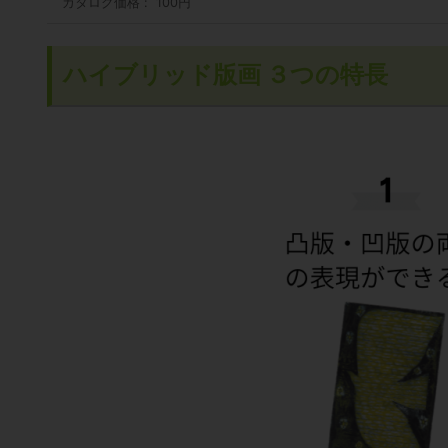
カタログ価格
100円
ハイブリッド版画 ３つの特長