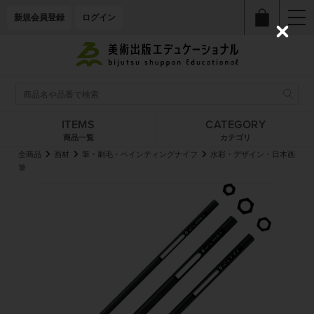
新規会員登録
ログイン
C
l
o
s
e
ITEMS
CATEGORY
商品一覧
カテゴリ
全商品
画材
筆・刷毛・ペインティングナイフ
水彩・デザイン・日本画
筆