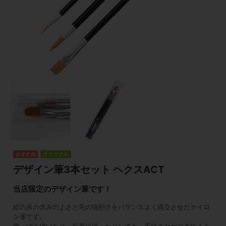
オリジナル
デザイン筆3本セット ヘクスACT
当店限定のデザイン筆です！
絵の具の含みのよさと毛の強靭さをバランスよく両立させたナイロ
ン筆です。
荒っぽく描いたり、乱暴に洗ったりしても、毛にクセがつきにくく