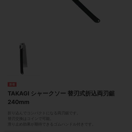
TAKAGI シャークソー 替刃式折込両刃鋸
240mm
折り込んでコンパクトになる両刃鋸です。
替刃交換はコインで可能。
滑り止め効果が期待できるゴムハンドル付きです。